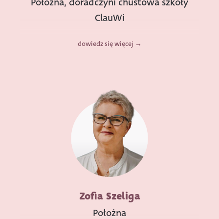
Położna, doradczyni chustowa szkoły
ClauWi
dowiedz się więcej
Zofia Szeliga
Położna