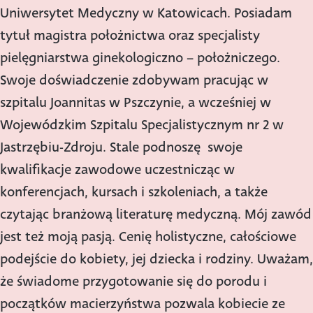
Uniwersytet Medyczny w Katowicach. Posiadam
tytuł magistra położnictwa oraz specjalisty
pielęgniarstwa ginekologiczno – położniczego.
Swoje doświadczenie zdobywam pracując w
szpitalu Joannitas w Pszczynie, a wcześniej w
Wojewódzkim Szpitalu Specjalistycznym nr 2 w
Jastrzębiu-Zdroju. Stale podnoszę swoje
kwalifikacje zawodowe uczestnicząc w
konferencjach, kursach i szkoleniach, a także
czytając branżową literaturę medyczną. Mój zawód
jest też moją pasją. Cenię holistyczne, całościowe
podejście do kobiety, jej dziecka i rodziny. Uważam,
że świadome przygotowanie się do porodu i
początków macierzyństwa pozwala kobiecie ze