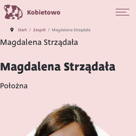
Start
Zespół
Magdalena Strządała
Magdalena Strządała
Magdalena Strządała
Położna