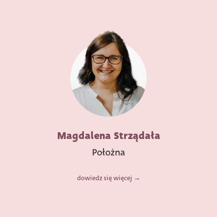
Magdalena Strządała
Położna
dowiedz się więcej