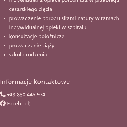
indywidualna opieka położnicza w przebiegu
cesarskiego cięcia
prowadzenie porodu siłami natury w ramach
indywidualnej opieki w szpitalu
konsultacje położnicze
prowadzenie ciąży
szkoła rodzenia
Informacje kontaktowe
+48 880 445 974
Facebook