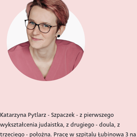
Katarzyna Pytlarz - Szpaczek - z pierwszego
wykształcenia judaistka, z drugiego - doula, z
trzeciego - położna. Pracę w szpitalu Łubinowa 3 na