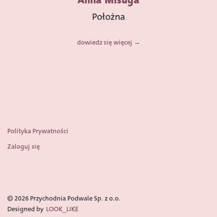
Anna Misuga
Położna
dowiedz się więcej
Polityka Prywatności
Zaloguj się
© 2026 Przychodnia Podwale Sp. z o.o.
Designed by
LOOK_LIKE