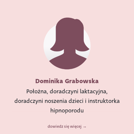
Dominika Grabowska
Położna, doradczyni laktacyjna,
doradczyni noszenia dzieci i instruktorka
hipnoporodu
dowiedz się więcej