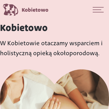
Kobietowo
W Kobietowie otaczamy wsparciem i
holistyczną opieką okołoporodową.